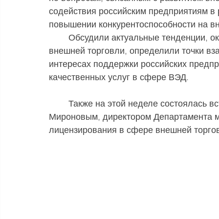
содействия российским предприятиям в 
повышении конкурентоспособности на вн
	Обсудили актуальные тенденции, оказывающие влияние на развитие российской 
внешней торговли, определили точки вз
интересах поддержки российских предпр
качественных услуг в сфере ВЭД.
	Также на этой неделе состоялась встреча Романа Малиновского с Андреем 
Мироновым, директором Департамента м
лицензирования в сфере внешней торго