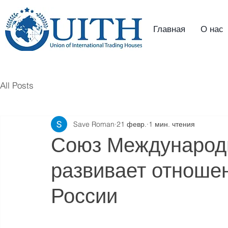
Главная
О нас
All Posts
Save Roman
21 февр.
1 мин. чтения
Союз Международ
развивает отноше
России