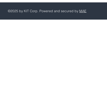
©2025 by KIT Corp. Powered and secured by
MAE