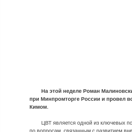
На этой неделе Роман Малиновски
при Минпромторге России и провел в
Кимом.
	ЦВТ является одной из ключевых подведомственных организаций министерства 
по вопросам, связанным с развитием вне