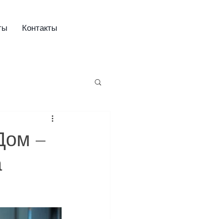
ты
Контакты
Дом –
а