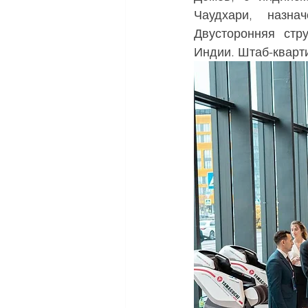
Чаудхари, назна
Двусторонняя стру
Индии. Штаб-кварти