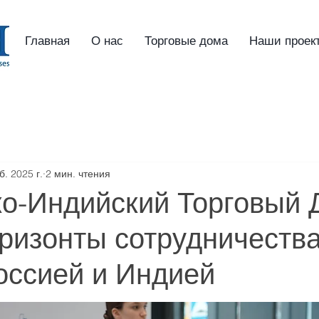
Главная
О нас
Торговые дома
Наши проек
б. 2025 г.
2 мин. чтения
ко-Индийский Торговый 
ризонты сотрудничеств
оссией и Индией