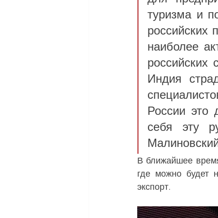
туризма и п
российских 
наиболее ак
российских 
Индия страд
специалисто
России это 
себя эту р
Малиновский
В ближайшее время
где можно будет н
экспорт.