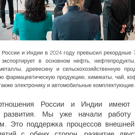
 экспортирует в основном нефть, нефтепродукты,
металлы, древесину и сельскохозяйственную прод
ю фармацевтическую продукцию, химикаты, чай, кофе
 также электронику и автомобильные комплектующие
отношения России и Индии имеют 
у развития. Мы уже начали работу 
м. Это поддержка процессов внешней 
ятий с обеих сторон, развитие двуст