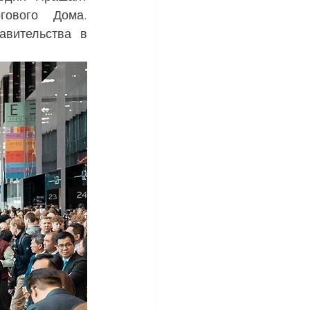
гового Дома. 
вительства в 